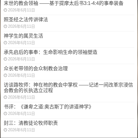
末世的教会领袖 ——基于提摩太后书3:1-4:4的事奉装备
2026年6月11日
照圣经之法传讲律法
2026年6月11日
神学生的属灵生活
2026年6月11日
承先启后的事奉：生命影响生命的领袖塑造
2026年6月11日
众长老带领的会众制教会治理
2026年6月11日
访谈路牧师：神在祂的教会中掌权 ——记述一间改革宗浸信
会教会的长执选立过程
2026年6月11日
书评：《谦卑之道:奥古斯丁的讲道神学》
2026年6月11日
封三：清教徒论牧师职责
2026年6月11日