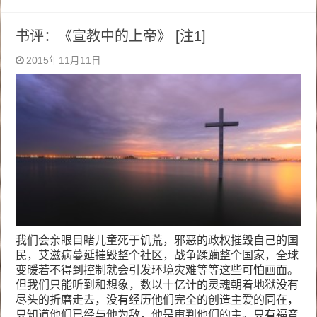
书评：《宣教中的上帝》 [注1]
2015年11月11日
我们会亲眼目睹儿童死于饥荒，邪恶的政权摧毁自己的国
民，艾滋病蔓延摧毁整个社区，战争蹂躏整个国家，全球
变暖若不得到控制就会引发环境灾难等等这些可怕画面。
但我们只能听到和想象，数以十亿计的灵魂朝着地狱没有
尽头的折磨走去，没有经历他们完全的创造主爱的同在，
只知道他们已经与他为敌，他是审判他们的主。只有福音