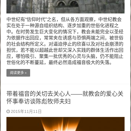
中世纪有“信仰时代”之名，但从各方面观察，中世纪教会
实在处于一种源自组织结构、逐步加重的世俗化进程之
中。在时势发生巨大变化的情况下，教会未能完全以圣经
为依据作出回应，常常夹在诱惑与恐惧两端之间，被世俗
的社会结构所定义。对逼迫停止的欣喜以及对社会崩溃的
担忧，若不能以超越此世却又深入实践的群体生活作出回
应，哪怕吸引、聚集一批优秀的心灵与头脑，仍不能阻止
世俗化的不断蔓延，最终必然造成福音极大的失落。
阅读更多 »
带着福音的关切去关心人——就教会的爱心关
怀事奉访谈陈彪牧师夫妇
2015年11月11日