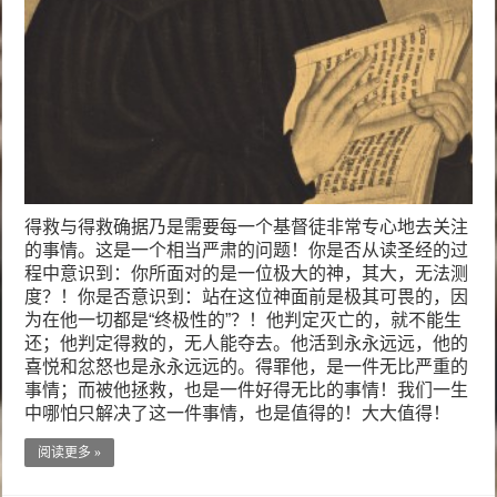
得救与得救确据乃是需要每一个基督徒非常专心地去关注
的事情。这是一个相当严肃的问题！你是否从读圣经的过
程中意识到：你所面对的是一位极大的神，其大，无法测
度？！你是否意识到：站在这位神面前是极其可畏的，因
为在他一切都是“终极性的”？！他判定灭亡的，就不能生
还；他判定得救的，无人能夺去。他活到永永远远，他的
喜悦和忿怒也是永永远远的。得罪他，是一件无比严重的
事情；而被他拯救，也是一件好得无比的事情！我们一生
中哪怕只解决了这一件事情，也是值得的！大大值得！
阅读更多 »