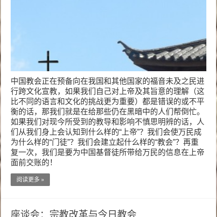
中国教会正在预备向在我国和其他国家的福音未及之民进
行跨文化宣教，如果我们自己对上帝及其旨意的理解（这
比不同的语言和文化的挑战更为重要）都是错误的或不平
衡的话，那我们就是在给那些仍在黑暗中的人们帮倒忙。
如果我们对现今所受到的教导和影响不慎思明辨的话，人
们从我们身上会认知到什么样的“上帝”？我们会使万民成
为什么样的“门徒”？我们会建立起什么样的“教会”？再重
复一次，我们是要为中国基督徒所带给万民的信息在上帝
面前交账的！
阅读更多 »
座谈会：宗教改革与今日教会