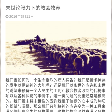
末世论张力下的教会牧养
2016年3月11日
我们当如何为一个生命垂危的病人祷告？我们是祈求神迹
的发生以见证神的大能呢？还是我们以永世的应许和末世
的盼望来预备一个人见主的面呢？教会牧者收到的代祷事
项以及各种探访的事情中，这一类问题的比重通常是极高
的。我们若未将末世性的应许栽植于信徒的心中成为热切
的盼望与渴慕，那么我们只能将神的应许变为一种工具来
满足信徒在今生的各样需要，这样的牧会必然充满了各样