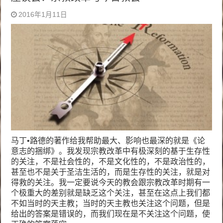
2016年1月11日
马丁•路德的著作给我帮助最大、影响也最深的就是《论
意志的捆绑》。我发现宗教改革中有极深刻的基于生存性
的关注，不是社会性的，不是文化性的，不是政治性的，
甚至也不是关于圣洁生活的，而是生存性的关注，就是对
得救的关注。我一定要说今天的教会跟宗教改革时期有一
个极重大的差别就是缺乏这个关注，甚至在这点上我们都
不如当时的天主教；当时的天主教也关注这个问题，但是
给出的答案是错误的，而我们现在是不关注这个问题，使