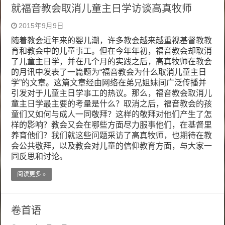
就福音教会取消儿童主日学访谈高真牧师
2015年9月9日
随着教会近年来的婴儿潮，许多教会越来越重视基督教教
育和教会中的儿童事工。但在今年年初，福音教会却取消
了儿童主日学，并在几个月的实践之后，高真牧师在教会
的月讯中发表了一篇题为“福音教会为什么取消儿童主日
学”的文章。这篇文章经由网络在弟兄姐妹间广泛传播并
引发对于儿童主日学事工的热议。那么，福音教会取消儿
童主日学最主要的考量是什么？取消之后，福音教会的孩
童们又如何与成人一同敬拜？这样的敬拜对他们产生了怎
样的影响？教会又会在哪些方面尽力服事他们，在基督里
养育他们？我们就这些问题采访了高真牧师，也期待在教
会公共敬拜，以及教会对儿童的信仰教育方面，与大家一
同反思和讨论。
阅读更多 »
卷首语