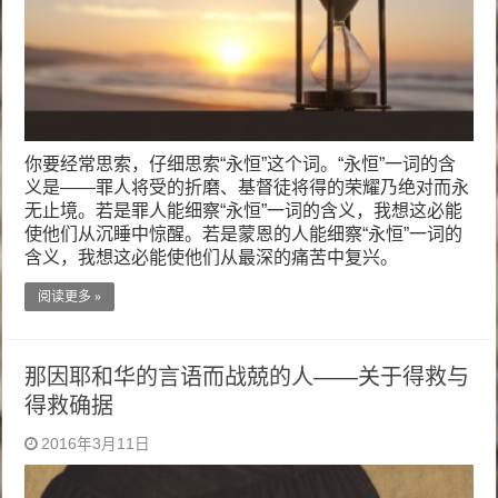
你要经常思索，仔细思索“永恒”这个词。“永恒”一词的含
义是——罪人将受的折磨、基督徒将得的荣耀乃绝对而永
无止境。若是罪人能细察“永恒”一词的含义，我想这必能
使他们从沉睡中惊醒。若是蒙恩的人能细察“永恒”一词的
含义，我想这必能使他们从最深的痛苦中复兴。
阅读更多 »
那因耶和华的言语而战兢的人——关于得救与
得救确据
2016年3月11日