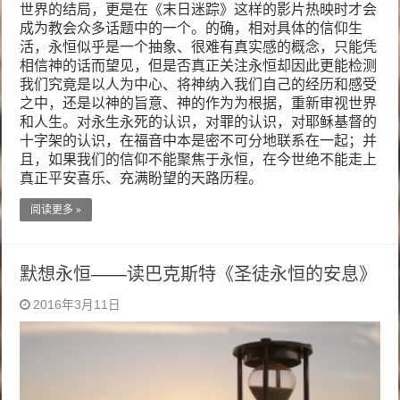
世界的结局，更是在《末日迷踪》这样的影片热映时才会
成为教会众多话题中的一个。的确，相对具体的信仰生
活，永恒似乎是一个抽象、很难有真实感的概念，只能凭
相信神的话而望见，但是否真正关注永恒却因此更能检测
我们究竟是以人为中心、将神纳入我们自己的经历和感受
之中，还是以神的旨意、神的作为为根据，重新审视世界
和人生。对永生永死的认识，对罪的认识，对耶稣基督的
十字架的认识，在福音中本是密不可分地联系在一起；并
且，如果我们的信仰不能聚焦于永恒，在今世绝不能走上
真正平安喜乐、充满盼望的天路历程。
阅读更多 »
默想永恒——读巴克斯特《圣徒永恒的安息》
2016年3月11日