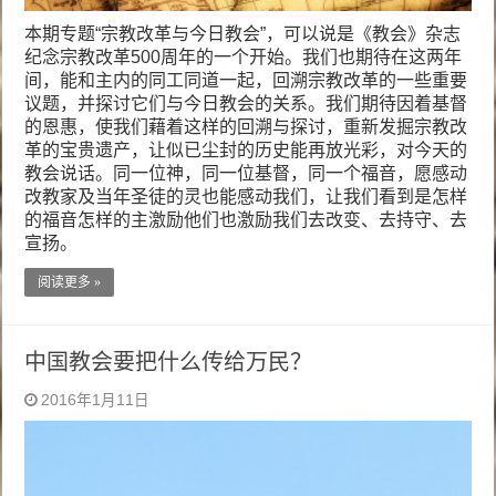
本期专题“宗教改革与今日教会”，可以说是《教会》杂志
纪念宗教改革500周年的一个开始。我们也期待在这两年
间，能和主内的同工同道一起，回溯宗教改革的一些重要
议题，并探讨它们与今日教会的关系。我们期待因着基督
的恩惠，使我们藉着这样的回溯与探讨，重新发掘宗教改
革的宝贵遗产，让似已尘封的历史能再放光彩，对今天的
教会说话。同一位神，同一位基督，同一个福音，愿感动
改教家及当年圣徒的灵也能感动我们，让我们看到是怎样
的福音怎样的主激励他们也激励我们去改变、去持守、去
宣扬。
阅读更多 »
中国教会要把什么传给万民？
2016年1月11日