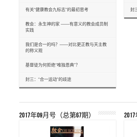
有关“健康教会九标志”的最初思考
封
教会：永生神的家 ——有意义的教会成员制
实践
我们是合一的吗？——对比更正教与天主教
的称义观
基督徒为何拒绝“唯独恩典”？
封三：“合一运动”的歧途
2017年09月号（总第67期）
20