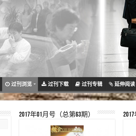
过刊浏览
过刊下载
过刊专辑
延伸阅读
2017年01月号（总第63期）
20