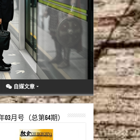
自媒文章
17年03月号（总第64期）