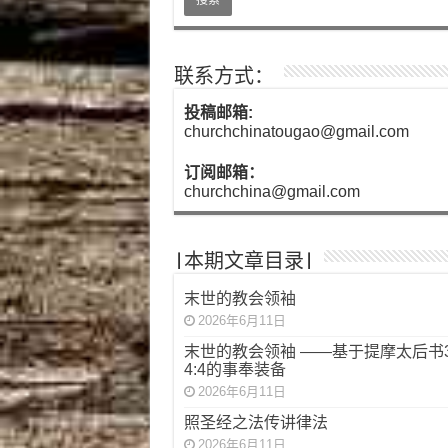
联系方式：
投稿邮箱:
churchchinatougao@gmail.com
订阅邮箱：
churchchina@gmail.com
|本期文章目录|
末世的教会领袖
2026年6月11日
末世的教会领袖 ——基于提摩太后书3:
4:4的事奉装备
2026年6月11日
照圣经之法传讲律法
2026年6月11日