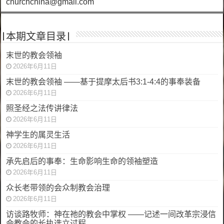
churchchina@gmail.com
|本期文章目录|
末世的教会领袖
2026年6月11日
末世的教会领袖 ——基于提摩太后书3:1-4:4的事奉装备
2026年6月11日
照圣经之法传讲律法
2026年6月11日
神学生的属灵生活
2026年6月11日
承先启后的事奉：生命影响生命的领袖塑造
2026年6月11日
众长老带领的会众制教会治理
2026年6月11日
访谈路牧师：神在祂的教会中掌权 ——记述一间改革宗浸信
会教会的长执选立过程