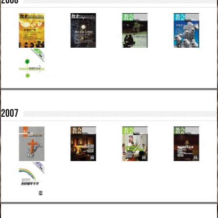
2008
2007