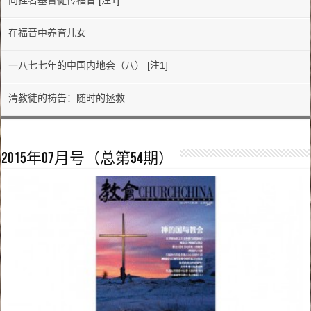
向挂名基督徒传福音 [注1]
在福音中养育儿女
一八七七年的中国内地会（八） [注1]
清教徒的祷告：随时的拯救
2015年07月号（总第54期）