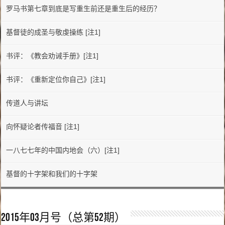
罗马书第七章到底是写重生前还是重生后的经历？
基督徒的成圣与敬虔操练 [注1]
书评：《教会劝诫手册》[注1]
书评：《重新定位你自己》[注1]
传道人与讲坛
向怀疑论者传福音 [注1]
一八七七年的中国内地会（六）[注1]
基督的十字架和我们的十字架
2015年03月号（总第52期）