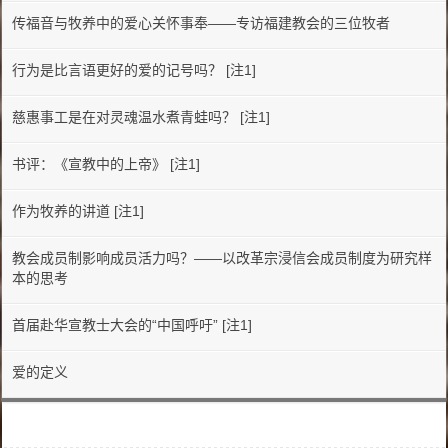
传福音与牧养中的爱心关怀事奉——专访福建教会的三位牧者
行为是比言语更好的爱的记号吗？ [注1]
慈惠事工是在对灵魂温水煮青蛙吗？ [注1]
书评：《宣教中的上帝》 [注1]
作为牧养的讲道 [注1]
教会成员制影响成员活力吗？——以改革宗浸信会成员制度为研究样
本的思考
首届赴华宣教士大会的“中国呼吁” [注1]
爱的定义