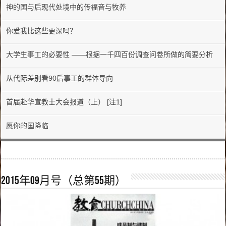
神的国与后现代处境中的传福音与牧养
你爱我比这些更深吗？
大学生事工的必要性 ——根据一千四百份调查问卷所做的简要分析
从代际差别看90后事工的群体导向
首届赴华宣教士大会报道（上） [注1]
愿你的国降临
2015年09月号（总第55期）