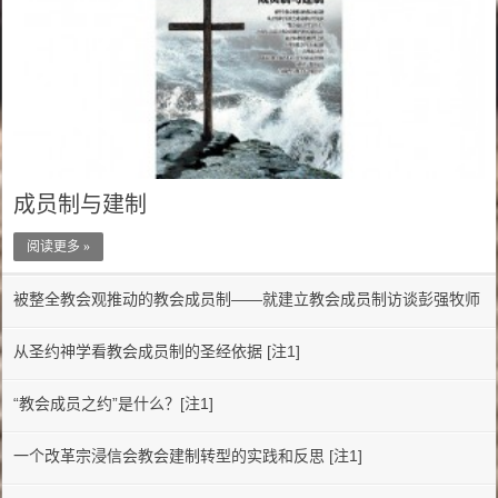
成员制与建制
阅读更多 »
被整全教会观推动的教会成员制——就建立教会成员制访谈彭强牧师
从圣约神学看教会成员制的圣经依据 [注1]
“教会成员之约”是什么？[注1]
一个改革宗浸信会教会建制转型的实践和反思 [注1]