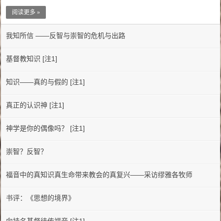
阅读更多 »
我知所信 ——反智与崇智的危机与出路
基督教知识 [注1]
知识——真的与假的 [注1]
真正的认识神 [注1]
神学是你的偶像吗？ [注1]
崇智？反智？
福音中的真知识真生命带来教会的真复兴——采访缪雅各牧师
书评：《思想的境界》