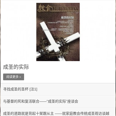
成圣的实际
阅读更多 »
寻找成圣的圣杯 [注1]
与基督的死和复活联合——“成圣的实际”座谈会
成圣的道路就是背起十架跟从主 ——就家庭教会传统成圣观访谈越