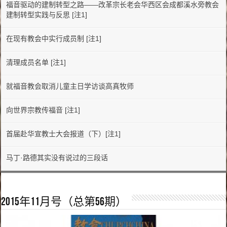
福音驱动的建制转型之路——改革宗长老会华西区会成都溪水旁教会
建制转型实践与反思 [注1]
在现有教会中实行成员制 [注1]
清理成员名单 [注1]
就福音教会取消儿童主日学访谈高真牧师
向世界宗教传福音 [注1]
首届赴华宣教士大会报道（下）[注1]
马丁·路德其实没有说过的三段话
2015年11月号（总第56期）