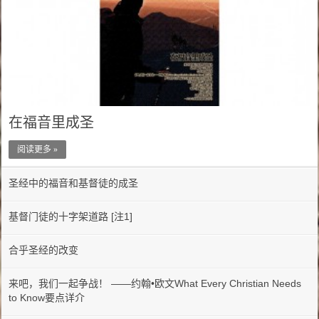
在福音里成圣
阅读更多 »
圣经中的福音和基督徒的成圣
基督门徒的十字架道路 [注1]
合乎圣经的改变
来吧，我们一起争战！ ——约翰•欧文What Every Christian Needs
to Know要点详介