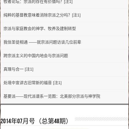
牧者论坛：宗派的存在有价值吗？[注1]
纯粹的基督教意味着消除宗派之分吗？[注1]
宗派与家庭教会的神学、牧养及建制转型
我信圣徒相通 ——就宗派问题访谈几位前辈
跨宗派主义的中国内地会与宗派问题
真理与合一 [注1]
处境中宣讲古旧常新的福音 [注1]
基要派——现代派谱系一览图：北美部分宗派与神学院
2014年07月号（总第48期）