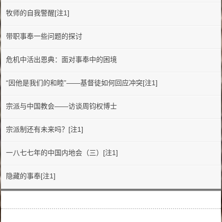
牧师的自我警醒[注1]
带职事奉一些问题的探讨
危机中活出恩典：面对事奉中的困境
“因他是我们的和睦”——基督徒如何回应冲突[注1]
宗派与中国教会——访谈周钧权博士
宗派制还有未来吗？[注1]
一八七七年的中国内地会（三）[注1]
隐藏的事奉[注1]