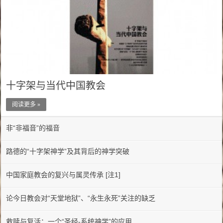
十字架与当代中国教会
阅读更多 »
非“非福音”的福音
路德的“十字架神学”及其背后的神学突破
中国家庭教会的复兴与属灵传承 [注1]
论今日教会对“天堂地狱”、“永生永死”关注的缺乏
救赎与复活：一个“圣经-系统神学”的应用