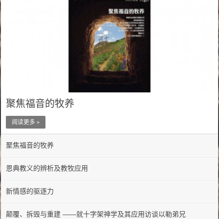
聚焦福音的牧养
阅读更多 »
聚焦福音的牧养
恩典教义的辨析及教牧应用
新情感的驱逐力
颠覆、拆毁与重建 ——就十字架神学及其应用访谈以勒弟兄