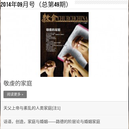
2014年09月号（总第49期）
敬虔的家庭
阅读更多 »
天父上帝与紊乱的人类家庭[注1]
话语，创造，家庭与婚姻——路德的阶层论与婚姻家庭