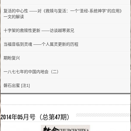
复活的中心性 ——对《救赎与复活：一个“圣经-系统神学”的应用》
一文的解读
十字架的救赎性更新 ——访谈越寒弟兄
当福音临到灵魂 ——个人属灵更新的历程
期盼复兴
一八七七年的中国内地会（二）
磐石出蜜 [注1]
2014年05月号（总第47期）