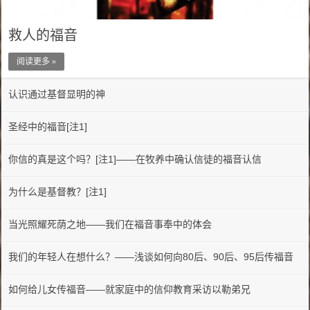
救人的福音
阅读更多 »
认识通过基督显明的神
圣经中的福音[注1]
你信的真是这个吗？[注1]——在牧养中确认信徒的福音认信
为什么是基督教？[注1]
当光照耀死荫之地——我们在福音事奉中的体会
我们的年轻人在想什么？——浅谈如何向80后、90后、95后传福音
如何给儿女传福音——就家庭中的信仰教育采访以勒弟兄