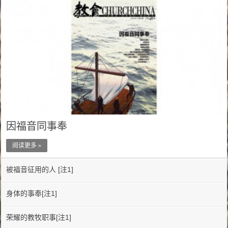
因福音同事奉
阅读更多 »
被福音征用的人 [注1]
身体的事奉[注1]
荣耀的教牧职事[注1]