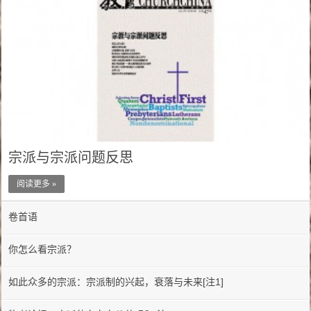
宗派与宗派问题反思
阅读更多 »
卷首语
你怎么看宗派？
如此众多的宗派：宗派制的兴起，衰落与未来[注1]