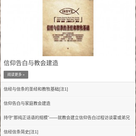
信仰告白与教会建造
阅读更多 »
信经与信条的圣经和教牧基础[注1]
信仰告白与家庭教会建造
持守“那纯正话语的规模”——就教会建立信仰告白过程访谈霍或弟兄
信经信条简史[注1]