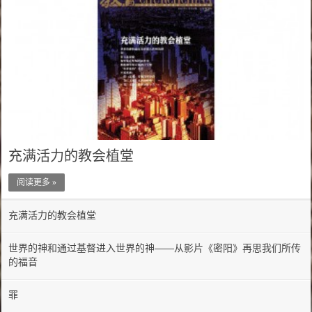
充满活力的教会植堂
阅读更多 »
充满活力的教会植堂
世界的神和通过基督进入世界的神——从影片《密阳》再思我们所传
的福音
罪