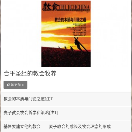
合乎圣经的教会牧养
阅读更多 »
教会的本质与门徒之道[注1]
麦子教会牧会哲学和策略[注1]
基督要建立他的教会——麦子教会的成长及牧会理念的形成