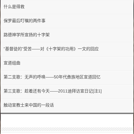
什么是得救
保罗最后叮嘱的两件事
路德神学所宣扬的十字架
“基督徒的”受苦——对《十字架的功用》一文的回应
宣道组曲
第二支歌：无声的呼唤——50年代彝族地区宣道回忆
第三支歌：趁着还有今天——2011迪拜访宣日记[注1]
触动宣教士来中国的一段话