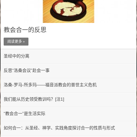
教会合一的反思
阅读更多 »
圣经中的分离
反思“洛桑会议”赴会一事
洛桑-罗马-所多玛——福音派教会的普世主义危机
我们能从历史领受教训吗？[注1]
“教会合一”是生活实际
如何合一：从圣经、神学、实践角度探讨合一的性质与形式