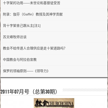
十字架的功用——末世论和基督徒受苦
附录：伽芬（Gaffin）教授及其神学贡献
背十字架舍己跟从主[注1]
苏文峰牧师访谈
教会不给传道人合理供应是走十架道路吗？
中国教会与阿拉伯宣教
保罗的领袖原则——《领导力》
2011年07月号（总第30期）