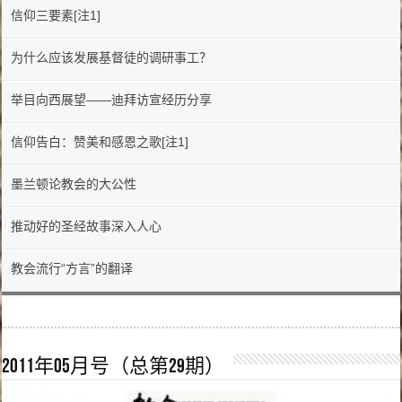
信仰三要素[注1]
为什么应该发展基督徒的调研事工？
举目向西展望——迪拜访宣经历分享
信仰告白：赞美和感恩之歌[注1]
墨兰顿论教会的大公性
推动好的圣经故事深入人心
教会流行“方言”的翻译
2011年05月号（总第29期）