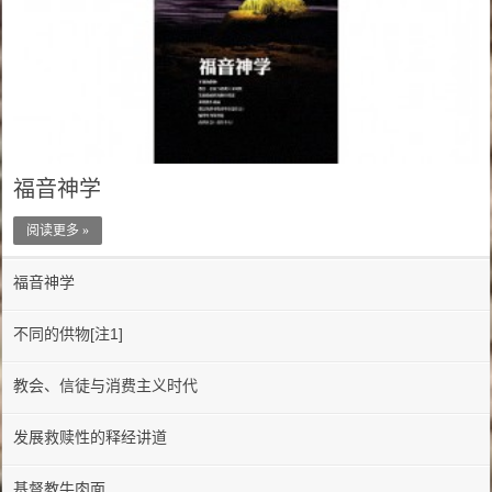
福音神学
阅读更多 »
福音神学
不同的供物[注1]
教会、信徒与消费主义时代
发展救赎性的释经讲道
基督教牛肉面