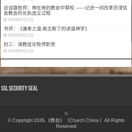
访谈路牧师：神在祂的教会中掌权 ——记述一间改革宗浸信
会教会的长执选立过程
2026年6月11日
书评：《谦卑之道:奥古斯丁的讲道神学》
2026年6月11日
封三：清教徒论牧师职责
2026年6月11日
SSL Security Seal
© Copyright 2026,《教会》（Church China ）All Rights
Reserved