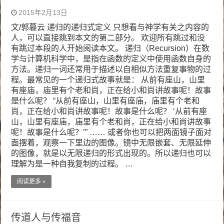
2015年2月13日
文/郭暮云 递归的递归式定义 只想看与神学有关之内容的
人，可以直接跳到本文的第二部分。 欢迎所有跳过和没
有跳过本段的人开始阅读本文。 递归（Recursion）在数
学与计算机科学中，是指在函数的定义中使用函数自身的
方法。递归一词还常用于描述以自相似方法重复事物的过
程。最常见的一个递归式故事就是： 从前有座山，山里
有座庙，庙里有个老和尚，正在给小和尚讲故事呢！故事
是什么呢？ “从前有座山，山里有座庙，庙里有个老和
尚，正在给小和尚讲故事呢！故事是什么呢？ ‘从前有座
山，山里有座庙，庙里有个老和尚，正在给小和尚讲故事
呢！故事是什么呢？’” …… 或者你也可以把两面镜子面对
面摆着，观察一下里边的图像。镜中无限嵌套、无限延伸
的图像，就是以无限递归的形式出现的。所以递归也可以
理解为是一种自我复制的过程。 …
阅读更多 »
传道人与传福音