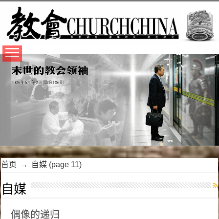
首页
→
自媒
(page 11)
自媒
偶像的递归