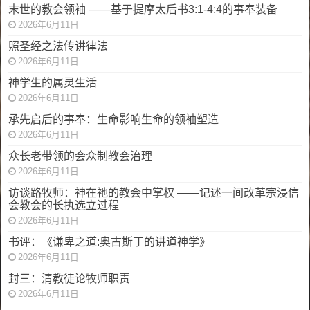
末世的教会领袖 ——基于提摩太后书3:1-4:4的事奉装备
2026年6月11日
照圣经之法传讲律法
2026年6月11日
神学生的属灵生活
2026年6月11日
承先启后的事奉：生命影响生命的领袖塑造
2026年6月11日
众长老带领的会众制教会治理
2026年6月11日
访谈路牧师：神在祂的教会中掌权 ——记述一间改革宗浸信
会教会的长执选立过程
2026年6月11日
书评：《谦卑之道:奥古斯丁的讲道神学》
2026年6月11日
封三：清教徒论牧师职责
2026年6月11日