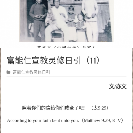
富能仁宣教灵修日引（11）
富能仁宣教灵修日引
文/亦文
照着你们的信给你们成全了吧！（太9:29）
According to your faith be it unto you.（Matthew 9:29, KJV）