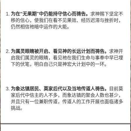
为在“无果期”中仍能持守信心而祷告。
求神赐下坚定不
移的信心，使我们在看不见果效、经历迟滞与挫折时，
仍然相信祂暗中运作的大能。
为属灵眼睛被开启、看见神的长远计划而祷告。
求神开
启我们属灵的眼睛，看见祂在我们生命与事奉中早已埋
下的伏笔，明白自己只是神宏大计划中的一环。
为象达镇居民、莫家后代以及当地传道人祷告。
目前莫
家后代中信主的人不多，而象达镇的聚会人数也甚少，
并且只有一位兼职传道，传道人的工作开展也面临诸多
挑战。