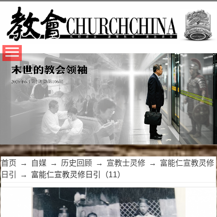
首页
→
自媒
→
历史回顾
→
宣教士灵修
→
富能仁宣教灵修
日引
→
富能仁宣教灵修日引（11）