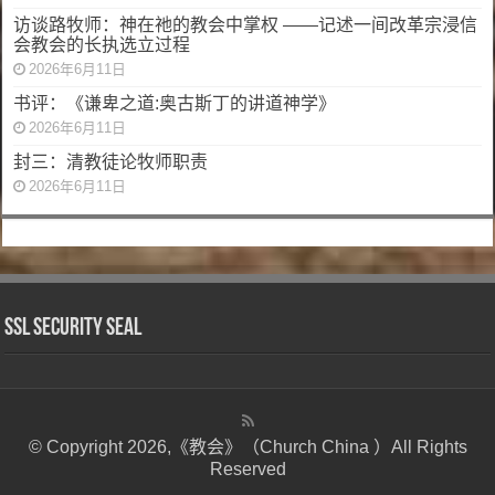
访谈路牧师：神在祂的教会中掌权 ——记述一间改革宗浸信
会教会的长执选立过程
2026年6月11日
书评：《谦卑之道:奥古斯丁的讲道神学》
2026年6月11日
封三：清教徒论牧师职责
2026年6月11日
SSL Security Seal
© Copyright 2026,《教会》（Church China ）All Rights
Reserved