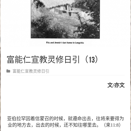
富能仁宣教灵修日引（13）
富能仁宣教灵修日引
文
/
亦文
亚伯拉罕因着信蒙召的时候，就遵命出去，往将来要得为
业的地方去，出去的时候，还不知往哪里去。（来
11:8
）