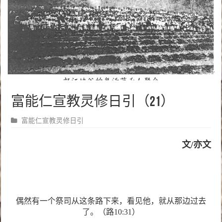
富能仁宣教灵修日引（21）
富能仁宣教灵修日引
文/亦文
偶然有一个祭司从这条路下来，看见他，就从那边过去
了。（路10:31）