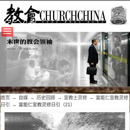
首页
→
自媒
→
历史回顾
→
宣教士灵修
→
富能仁宣教灵修
日引
→
富能仁宣教灵修日引（21）