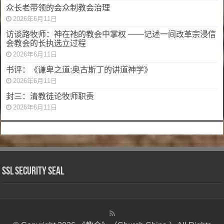
众长老带领的会众制教会治理
2026年6月11日
访谈路牧师：神在祂的教会中掌权 ——记述一间改革宗浸信
会教会的长执选立过程
2026年6月11日
书评：《谦卑之道:奥古斯丁的讲道神学》
2026年6月11日
封三：清教徒论牧师职责
2026年6月11日
SSL Security Seal