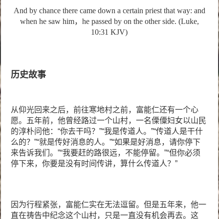
And by chance there came down a certain priest that way: and
when he saw him，he passed by on the other side. (Luke,
10:31 KJV)
历史故事
从仰光回来之后，前往寒地村之前，富能仁还有一个心
愿。五年前，他曾经路过一个山村，一名傈僳妇女以山民
的淳朴问他：“你去干吗？”“我是传道人。”“传道人是干什
么的？”“就是传好消息的人。”“如果是好消息，请你停下
来告诉我们。”“我要赶的路很远，不能停留。”“但你必须
停下来，你要是没有时间传讲，算什么传道人？”
因为行程紧张，富能仁实在无法逗留。但是五年来，他一
直在祷告中纪念这个山村，只是一直没有机会再去。这