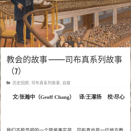
教会的故事 ——司布真系列故事
（7）
历史回顾
,
司布真系列故事
,
自媒
文/张瀚中（Geoff Chang） 译/王濯扬 校/尽心
我们不能忽视的一个简单事实是，司布真也是一位地方教