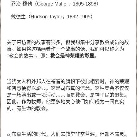
乔治·穆勒（
George Muller
，
1805-1898
）
戴德生（
Hudson Taylor
，
1832-1905
）
关于来访者的故事有很多，但我想集中分享教会成员的故
事。如果将这幅画看作一个故事的话，我们可以称之为
“教会的故事”，即：
教会是神荣耀的彰显
。
当犹太人和外邦人在福音的旗帜下彼此相爱时，神的荣耀
和智慧便得以彰显。这是司布真的信念。这种集会不仅仅
是一场演出或一项活动……而是教会，是神子民的聚集。
因此，作为牧师，他更多地关心他们如何成为一间真实
的、有生命的教会。
司布真生活的时代，人们去教堂非常普遍，但却不属灵。