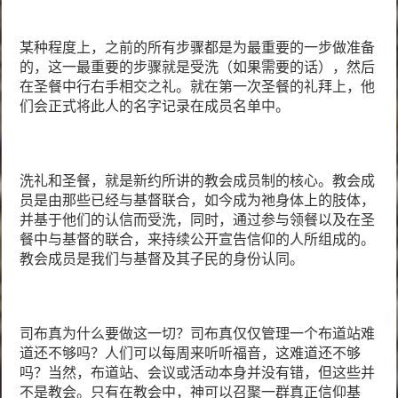
某种程度上，之前的所有步骤都是为最重要的一步做准备
的，这一最重要的步骤就是受洗（如果需要的话），然后
在圣餐中行右手相交之礼。就在第一次圣餐的礼拜上，他
们会正式将此人的名字记录在成员名单中。
洗礼和圣餐，
就是新约所讲的
教会成员
制的核心
。教会成
员是由那些已经与基督联合，如今成为祂身体上的肢体，
并基于他们的认信而受洗，同时，通过参与领餐以及在圣
餐中与基督的联合，来持续公开宣告信仰的人所组成的。
教会成员是我们与基督及其子民的身份认同。
司布真为什么要做这一切？司布真仅仅管理一个布道站难
道还不够吗？人们可以每周来听听福音，这难道还不够
吗？当然，布道站、会议或活动本身并没有错，但这些并
不是教会。只有在教会中，神可以召聚一群真正信仰基