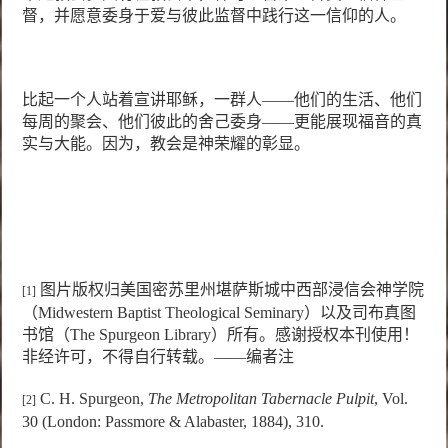
督，并愿意委身于爱与彼此监督中践行这一信仰的人。
比起一个人站着宣讲耶稣，一群人——他们的生活、他们
每周的聚会、他们彼此的舍己委身——更能展现福音的真
实与大能。因为，教会是神荣耀的彰显。
图片版权归美国密苏里州堪萨斯城中西部浸信会神学院
[1]
（
Midwestern Baptist Theological Seminary
）以及司布真图
书馆（
The Spurgeon Library
）所有。感谢授权本刊使用！
非经许可，不得自行转载。——编者注
C. H. Spurgeon,
The Metropolitan Tabernacle Pulpit
, Vol.
[2]
30
(London: Passmore & Alabaster, 1884), 310.