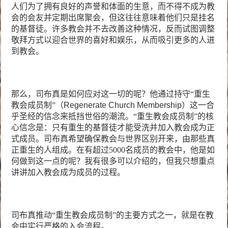
人们为了拥有良好的声誉和体面的生意，而不得不成为教
会的会友并定期出席聚会，但这往往意味着他们只是挂名
的基督徒。许多教会并不去改善这种情况，反而试图调整
敬拜方式以迎合世界的喜好和娱乐，从而吸引更多的人进
到教会。
那么，司布真是如何应对这一切的呢？他通过持守“重生
教会成员制”（
Regenerate Church Membership
）这一合
乎圣经的信念来抵挡世俗的潮流。
“重生教会成员制”的核
心信念是：只有重生的基督徒才能受洗并加入教会成为正
式成员。司布真希望确保教会与世界区别开来，由那些真
正重生的人组成。在有超过
5000
名成员的教会中，他是如
何做到这一点的呢？我有很多可以介绍的，但我只想重点
讲讲加入教会成为成员的过程。
司布真推动“重生教会成员制”的主要方式之一，就是在教
会中实行严格的入会流程。