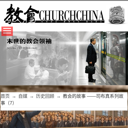
首页
→
自媒
→
历史回顾
→
教会的故事 ——司布真系列故
事（7）