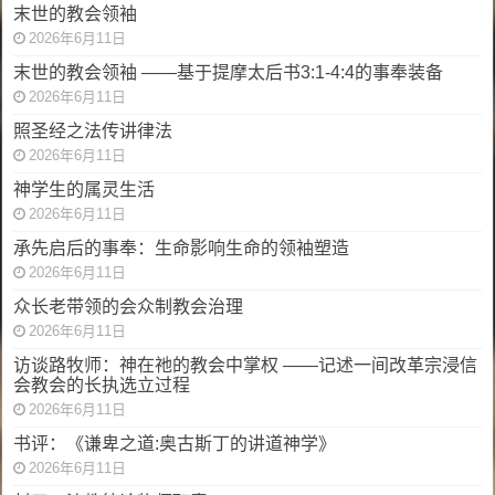
末世的教会领袖
2026年6月11日
末世的教会领袖 ——基于提摩太后书3:1-4:4的事奉装备
2026年6月11日
照圣经之法传讲律法
2026年6月11日
神学生的属灵生活
2026年6月11日
承先启后的事奉：生命影响生命的领袖塑造
2026年6月11日
众长老带领的会众制教会治理
2026年6月11日
访谈路牧师：神在祂的教会中掌权 ——记述一间改革宗浸信
会教会的长执选立过程
2026年6月11日
书评：《谦卑之道:奥古斯丁的讲道神学》
2026年6月11日