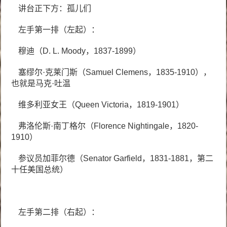
讲台正下方：孤儿们
左手第一排（左起）：
穆迪（
D. L. Moody
，
1837-1899
）
塞缪尔·克莱门斯（
Samuel Clemens
，
1835-1910
），
也就是马克·吐温
维多利亚女王（
Queen Victoria
，
1819-1901
）
弗洛伦斯·南丁格尔（
Florence Nightingale
，
1820-
1910
）
参议员加菲尔德（
Senator Garfield
，
1831-1881
，第二
十任美国总统）
左手第二排（右起）：