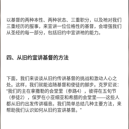
以基督的两种本性、两种状态、三重职分，以及祂对我们
三重经历的服事，来宣讲一位位格性的基督，会增强我们
从圣经的每一部分，包括旧约中宣讲祂的能力。
四、从旧约宣讲基督的方法
下面，我们来谈谈从旧约传讲基督的挑战和激动人心之
处。这样，我们就能追随基督和使徒的脚步。克罗尼说：
“我们的主在拿撒勒的会堂里（参路4），彼得在五旬节
（参徒2），保罗在小亚细亚和希腊的会堂里——这些人
都从旧约出发传讲福音。我们简单总结几种主要方法，来
帮助我们认识如何从旧约宣讲基督。”