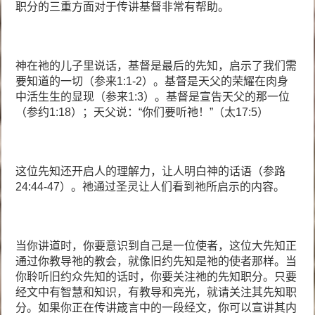
职分的三重方面对于传讲基督非常有帮助。
神在祂的儿子里说话，基督是最后的先知，启示了我们需
要知道的一切（参来1:1-2）。基督是天父的荣耀在肉身
中活生生的显现（参来1:3）。基督是宣告天父的那一位
（参约1:18）；天父说：“你们要听祂！”（太17:5）
这位先知还开启人的理解力，让人明白神的话语（参路
24:44-47）。祂通过圣灵让人们看到祂所启示的内容。
当你讲道时，你要意识到自己是一位使者，这位大先知正
通过你教导祂的教会，就像旧约先知是祂的使者那样。当
你聆听旧约众先知的话时，你要关注祂的先知职分。只要
经文中有智慧和知识，有教导和亮光，就请关注其先知职
分。如果你正在传讲箴言中的一段经文，你可以宣讲其内