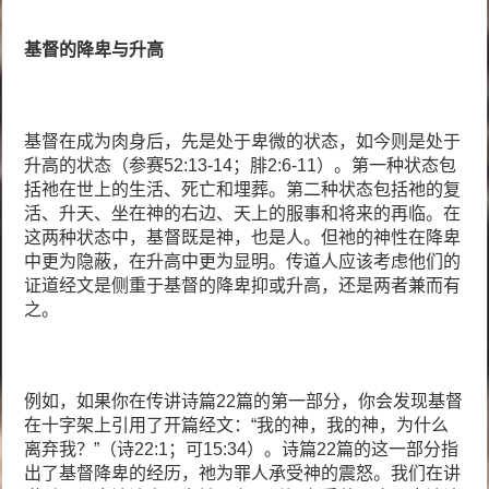
基督的降卑与升高
基督在成为肉身后，先是处于卑微的状态，如今则是处于
升高的状态（参赛52:13-14；腓2:6-11）。第一种状态包
括祂在世上的生活、死亡和埋葬。第二种状态包括祂的复
活、升天、坐在神的右边、天上的服事和将来的再临。在
这两种状态中，基督既是神，也是人。但祂的神性在降卑
中更为隐蔽，在升高中更为显明。传道人应该考虑他们的
证道经文是侧重于基督的降卑抑或升高，还是两者兼而有
之。
例如，如果你在传讲诗篇22篇的第一部分，你会发现基督
在十字架上引用了开篇经文：“我的神，我的神，为什么
离弃我？”（诗22:1；可15:34）。诗篇22篇的这一部分指
出了基督降卑的经历，祂为罪人承受神的震怒。我们在讲