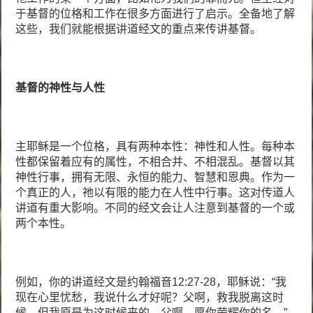
于基督的位格和工作在很多方面进行了启示。全备地了解
这些，我们就能根据讲道经文的重点来传讲基督。
基督的神性与人性
主耶稣是一个位格，具有两种本性：神性和人性。每种本
性都保留着应有的属性，不相合并、不相混乱。基督以其
神性行事，拥有无限、永恒的能力、智慧和恩典。作为一
个真正的人，祂以有限的能力在人性中行事。这对传道人
讲道有重大影响。不同的经文会让人注意到基督的一个或
两个本性。
例如，你的讲道经文是约翰福音12:27-28，耶稣说：“我
现在心里忧愁，我说什么才好呢？父啊，救我脱离这时
候，但我原是为这时候来的。父啊，愿你荣耀你的名。”