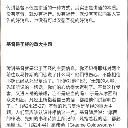
传讲基督不仅是讲道的一种方式，其实更是讲道的本质。
没有基督，就没有福音。没有福音，就没有可以向罪人宣
告的好消息，也没有可以安慰圣徒的好消息。
基督是圣经的重大主题
传讲基督就是忠于圣经的主要信息。你还记得耶稣对两个
前往以马忤斯的门徒说了什么吗？他们很伤心，不能相信
耶稣已经从死里复活了。“耶稣对他们说：‘无知的人哪，
先知所说的一切话，你们的心信得太迟钝了。基督这样受
害，又进入祂的荣耀，岂不是应当的吗？’于是从摩西和
众先知起，凡经上所指着自己的话，都给他们讲解明白
了。”（路24:25-27）基督的死与复活是圣经的重大主
题，人们早应该认识并相信这一点。基督随后说：“摩西
的律法、先知的书和诗篇上所记的，凡指着我的话，都必
须应验。”（路24:44）高伟勋（Graeme Goldsworthy）