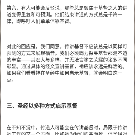
第六
，有人可能会反驳说，那些总是聚焦于基督之人的讲
道变得重复和可预测。他们结束讲道的方式总是千篇一
律，即呼吁人们单单信靠基督。
对此的回应是，我们同意，传讲基督不应该总是以同样可
预测的方式来展现福音。我们必须竭力探寻基督那测不透
的丰富——其宏大与多样，并无法言喻之荣耀的诸多不同
彰显。通过具体的经文宣讲基督，祂应该永远是鲜活的。
如果我们看看神在圣经中如何启示基督，就会明白这一
点。
三、圣经以多种方式启示基督
在不知不觉中，传道人可能会在传讲基督时，局限于传讲
祂工作的某一个方面，比如祂为我们的罪而死。但圣经对