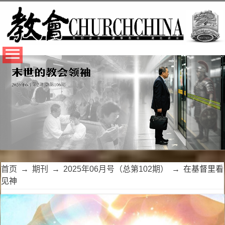
首页
→
期刊
→
2025年06月号（总第102期）
→
在基督里看
见神