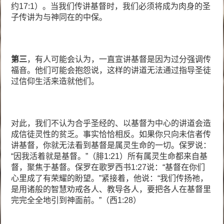
约17:1）。当我们传讲基督时，我们必须将成为肉身的圣
子传讲为与神同在的中保。
第三
，有人可能会认为，一直宣讲基督是因为过分强调传
福音。他们可能会抱怨说，这样的讲道无法通过指导圣徒
过信仰生活来造就他们。
对此，我们不认为合乎圣经的、以基督为中心的讲道会造
成信徒灵性的贫乏。事实恰恰相反。如果你只向未信者传
讲基督，你就无法看到基督是属灵生命的一切。保罗说：
“因我活着就是基督。”（腓1:21）所有属灵生命都来自基
督，聚焦于基督。保罗在歌罗西书1:27说：“基督在你们
心里成了有荣耀的盼望。”紧接着，他说：“我们传扬祂，
是用诸般的智慧劝戒各人、教导各人，要把各人在基督里
完完全全地引到神面前。”（西1:28）