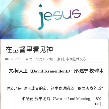
在基督里看见神
2025年06月号（总第102期）
,
期刊
,
本期推荐文章
文/柯大卫（David Kranendonk） 译/述宁 校/榉木
讲道乃是“源于成文的道，经由宣讲的道，彰显肉身的道”
——伯纳德·曼宁勋爵（Bernard Lord Manning，1892–
1941）