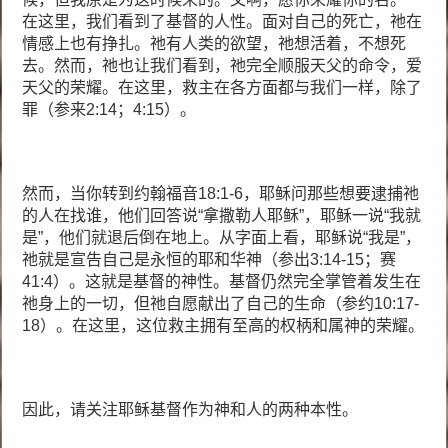
在这里，我们看到了基督的人性。面对自己的死亡，祂在
情感上也有挣扎。祂有人类的欲望，祂想活着，不想死
去。然而，祂也让我们看到，祂完全顺服天父的命令，爱
天父的荣耀。在这里，救主在各方面都与我们一样，除了
罪（参来2:14；4:15）。
然而，当你转到约翰福音18:1-6，耶稣问那些想要逮捕祂
的人在找谁，他们回答说“拿撒勒人耶稣”，耶稣一说“我就
是”，他们就退后倒在地上。从字面上看，耶稣说“我是”，
祂就是宣告自己是永恒的耶和华神（参出3:14-15；赛
41:4）。这就是基督的神性。基督仍然完全掌管着发生在
祂身上的一切，但祂自愿献出了自己的生命（参约10:17-
18）。在这里，这位救主拥有至高的权柄和属神的荣耀。
因此，请关注耶稣基督作为神和人的两种本性。