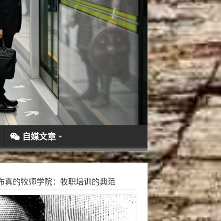
自媒文章
布真的牧师学院：牧职培训的典范