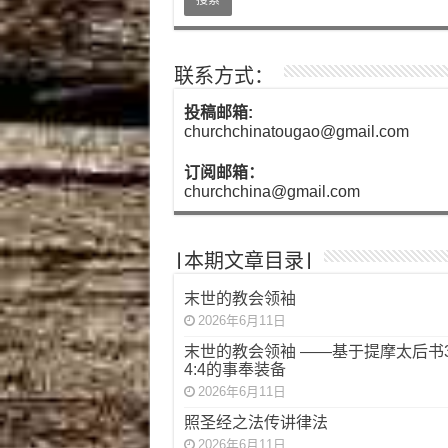
联系方式：
投稿邮箱:
churchchinatougao@gmail.com
订阅邮箱：
churchchina@gmail.com
|本期文章目录|
末世的教会领袖
2026年6月11日
末世的教会领袖 ——基于提摩太后书3:
4:4的事奉装备
2026年6月11日
照圣经之法传讲律法
2026年6月11日