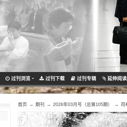
过刊浏览
过刊下载
过刊专辑
延伸阅读
首页
→
期刊
→
2026年03月号（总第105期）
→
司