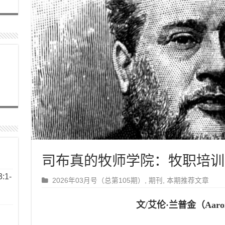
司布真的牧师学院：牧职培训
1-
2026年03月号（总第105期）
,
期刊
,
本期推荐文章
文/艾伦·兰普金（Aaro