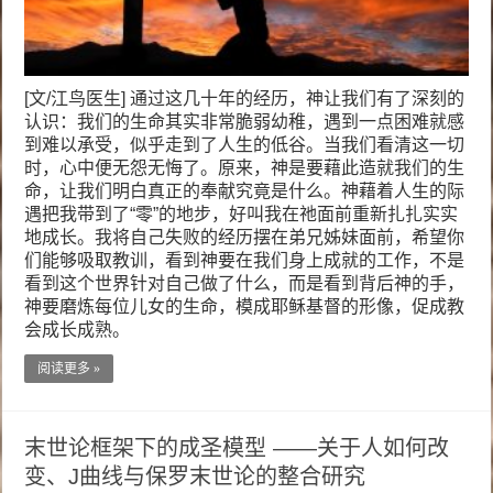
[文/江鸟医生] 通过这几十年的经历，神让我们有了深刻的
认识：我们的生命其实非常脆弱幼稚，遇到一点困难就感
到难以承受，似乎走到了人生的低谷。当我们看清这一切
时，心中便无怨无悔了。原来，神是要藉此造就我们的生
命，让我们明白真正的奉献究竟是什么。神藉着人生的际
遇把我带到了“零”的地步，好叫我在祂面前重新扎扎实实
地成长。我将自己失败的经历摆在弟兄姊妹面前，希望你
们能够吸取教训，看到神要在我们身上成就的工作，不是
看到这个世界针对自己做了什么，而是看到背后神的手，
神要磨炼每位儿女的生命，模成耶稣基督的形像，促成教
会成长成熟。
阅读更多 »
末世论框架下的成圣模型 ——关于人如何改
变、J曲线与保罗末世论的整合研究