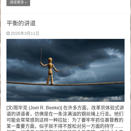
阅读更多 »
平衡的讲道
2025年3月11日
[文/周毕克 (Joel R. Beeke)] 在许多方面，改革宗体验式讲
道的讲道者，仿佛是在一条涂满油的钢丝绳上行走。他们
可能会常常感到这样一种拉扯：为了要牢牢抓住基督教的
某一重要方面，似乎就不得不放松对另一方面的持守……