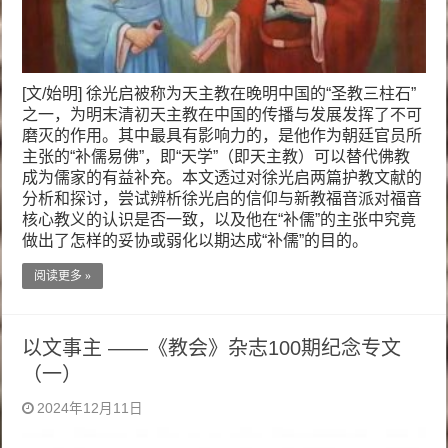
[文/始明] 徐光启被称为天主教在晚明中国的“圣教三柱石”
之一，为明末清初天主教在中国的传播与发展发挥了不可
磨灭的作用。其中最具有影响力的，是他作为朝廷官员所
主张的“补儒易佛”，即“天学”（即天主教）可以替代佛教
成为儒家的有益补充。本文透过对徐光启两篇护教文献的
分析和探讨，尝试辨析徐光启的信仰与新教福音派对福音
核心教义的认识是否一致，以及他在“补儒”的主张中究竟
做出了怎样的妥协或弱化以期达成“补儒”的目的。
阅读更多 »
以文事主 ——《教会》杂志100期纪念专文
（一）
2024年12月11日