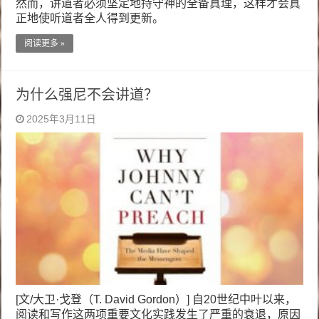
然而，讲道者必须坚定地持守神的全备真理，这样才会真
正地使听道者全人得到更新。
阅读更多 »
为什么强尼不会讲道？
2025年3月11日
[文/大卫·戈登（T. David Gordon）] 自20世纪中叶以来，
阅读和写作这两项重要文化实践发生了严重的衰退，原因