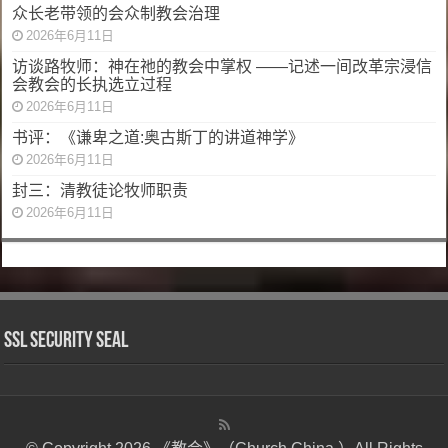
众长老带领的会众制教会治理
2026年6月11日
访谈路牧师：神在祂的教会中掌权 ——记述一间改革宗浸信
会教会的长执选立过程
2026年6月11日
书评：《谦卑之道:奥古斯丁的讲道神学》
2026年6月11日
封三：清教徒论牧师职责
2026年6月11日
SSL Security Seal