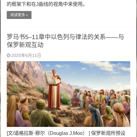
的框架下和在J曲线的视角中来使用。
阅读更多 »
罗马书5–11章中以色列与律法的关系——与
保罗新观互动
2025年6月11日
[文/道格拉斯·穆尔（Douglas J.Moo） ] 保罗新观所预设