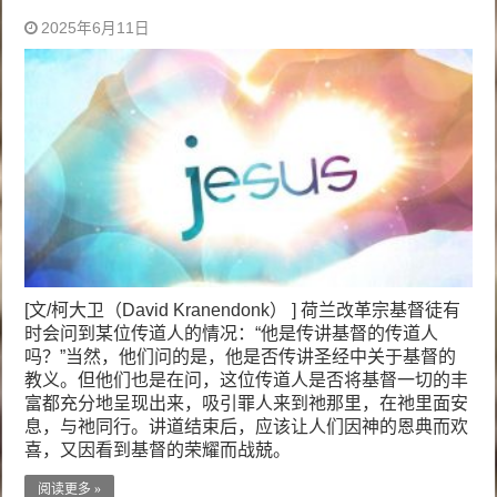
2025年6月11日
[文/柯大卫（David Kranendonk） ] 荷兰改革宗基督徒有
时会问到某位传道人的情况：“他是传讲基督的传道人
吗？”当然，他们问的是，他是否传讲圣经中关于基督的
教义。但他们也是在问，这位传道人是否将基督一切的丰
富都充分地呈现出来，吸引罪人来到祂那里，在祂里面安
息，与祂同行。讲道结束后，应该让人们因神的恩典而欢
喜，又因看到基督的荣耀而战兢。
阅读更多 »