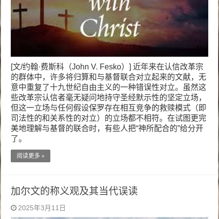
[文/约翰·费斯科（John V. Fesko）] 近年来在认信改革宗
的群体中，许多将归算和与基督联合对立起来的文献，无
意中重复了十九世纪自由主义的一种错误性对立。虽然这
些改革宗认信者毫无疑问地持守圣经默示性的坚定立场，
但这一立场与任何假设保罗存在相互竞争的救赎模式（即
司法性的和关系性的对立）的立场都不相符。在试图更完
美地理解与基督的联合时，有些人把“神所配合的”给分开
了。
阅读更多 »
加尔文的称义观及其当代误读
2025年3月11日