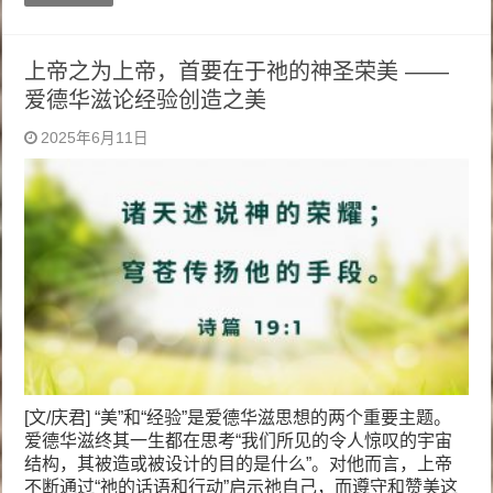
上帝之为上帝，首要在于祂的神圣荣美 ——
爱德华滋论经验创造之美
2025年6月11日
[文/庆君] “美”和“经验”是爱德华滋思想的两个重要主题。
爱德华滋终其一生都在思考“我们所见的令人惊叹的宇宙
结构，其被造或被设计的目的是什么”。对他而言，上帝
不断通过“祂的话语和行动”启示祂自己，而遵守和赞美这