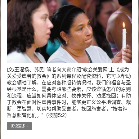
[文/王濯扬、苏民] 笔者向大家介绍“教会关爱网”上《成为
关爱受虐者的教会》的系列课程及配套资料，它可以帮助
教会领袖了解，在应对各种虐待情况时，我们的福音与圣
经根基是什么，需要考虑哪些要素，应该遵循怎样的原则
和流程，应当如何具体应对、牧养关怀、劝惩挽回；有助
于教会在面对性虐待事件时，能够更正义公平地调查、裁
断，更智慧、切实地帮助受害者，挽回施害者，“按着神
旨意照管他们。”（彼前5:2）
阅读更多 »