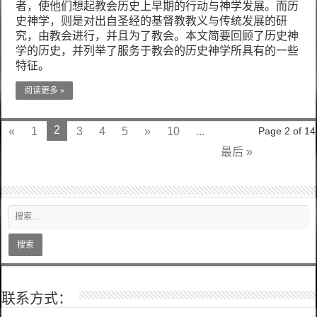
者，使他们想起教会历史上早期的行动与神学发展。而历
史神学，则是对出自圣经的基督教教义与传统发展的研
究，由教会进行，并且为了教会。本文简要回顾了历史神
学的历史，并列举了服务于教会的历史神学所具有的一些
特征。
阅读更多 »
2
«
1
3
4
5
»
10
...
Page 2 of 14
最后 »
联系方式：