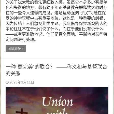
的关于犹太教的看法更细致入微，虽然它本身多少有简单
化和失衡的地方，却有助于纠正基督教在解释犹太教时存
在的一些令人遗憾的成见。这场运动强调“子民”问题在保
罗的神学议程中占有重要地位，这也是一种重要的纠错，
因为传统上人们忽视此类主题。我与倡导保罗新观的人的
争论往往不在于他们说了什么，而在于他们没有说什么
——或者更准确地说，他们是否全面地、平衡地对某些特
定问题进行处理。
阅读更多 »
一种“更完美”的联合？ ——称义和与基督联合
的关系
2025年3月11日