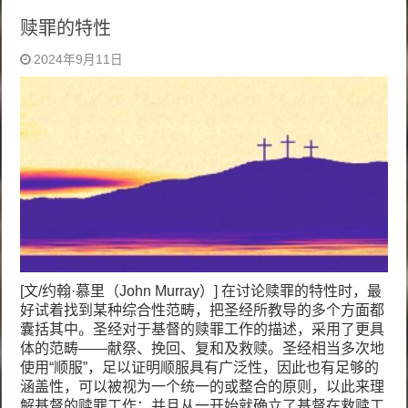
赎罪的特性
2024年9月11日
[文/约翰·慕里（John Murray）] 在讨论赎罪的特性时，最
好试着找到某种综合性范畴，把圣经所教导的多个方面都
囊括其中。圣经对于基督的赎罪工作的描述，采用了更具
体的范畴——献祭、挽回、复和及救赎。圣经相当多次地
使用“顺服”，足以证明顺服具有广泛性，因此也有足够的
涵盖性，可以被视为一个统一的或整合的原则，以此来理
解基督的赎罪工作；并且从一开始就确立了基督在救赎工