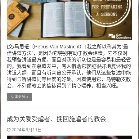
[文/马思璀（Petrus Van Mastricht）] 我之所以称其为“最
佳讲道方法”，是因为它特别有助于教会建造。它不仅对
我预备讲道最方便，而且对我的听众也是最容易和最轻省
的。我看到在慕道友中，有人借助它就能很好地复述我的
讲道大纲，而且有听众曾公开承认，他们从这些复述中能
得到与听讲道同等程度的好处。因着使用它，乌特勒支教
会、不列颠教会的信徒得到了精心喂养，相当兴旺。
阅读更多 »
成为关爱受虐者、挽回施虐者的教会
2024年9月11日