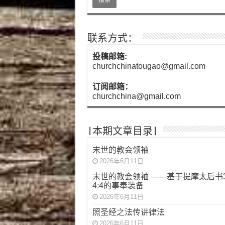
联系方式：
投稿邮箱:
churchchinatougao@gmail.com
订阅邮箱：
churchchina@gmail.com
|本期文章目录|
末世的教会领袖
2026年6月11日
末世的教会领袖 ——基于提摩太后书3:
4:4的事奉装备
2026年6月11日
照圣经之法传讲律法
2026年6月11日