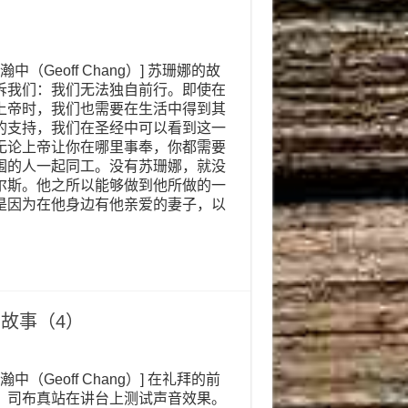
张瀚中（Geoff Chang）] 苏珊娜的故
诉我们：我们无法独自前行。即使在
上帝时，我们也需要在生活中得到其
的支持，我们在圣经中可以看到这一
无论上帝让你在哪里事奉，你都需要
围的人一起同工。没有苏珊娜，就没
尔斯。他之所以能够做到他所做的一
是因为在他身边有他亲爱的妻子，以
故事（4）
张瀚中（Geoff Chang）] 在礼拜的前
，司布真站在讲台上测试声音效果。