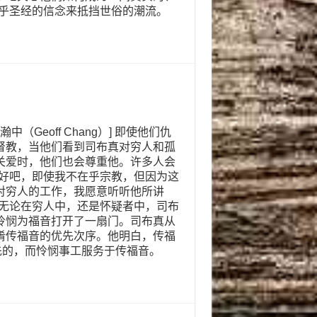
合乎圣经的信念来抵挡世俗的潮流。
张瀚中（Geoff Chang）] 即使他们仇
督教，当他们看到司布真对穷人和孤
关爱时，他们也会尊重他。许多人会
“好吧，即使我不在乎宗教，但因为这
对穷人的工作，我愿意听听他所讲
”无论在穷人中，还是怀疑者中，司布
怜悯为福音打开了一扇门。司布真从
淆传福音的优先次序。他明白，传福
先的，而怜悯事工服务于传福音。