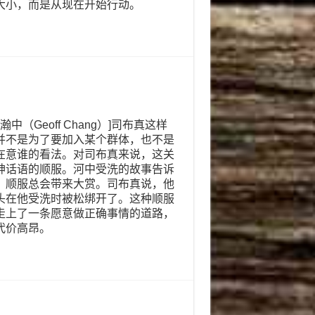
大小，而是从现在开始行动。
）
张瀚中（Geoff Chang）]司布真这样
并不是为了要加入某个群体，也不是
在意谁的看法。对司布真来说，这关
神话语的顺服。河中受洗的故事告诉
：顺服总会带来大赏。司布真说，他
头在他受洗时被松绑开了。这种顺服
走上了一条愿意做正确事情的道路，
代价高昂。