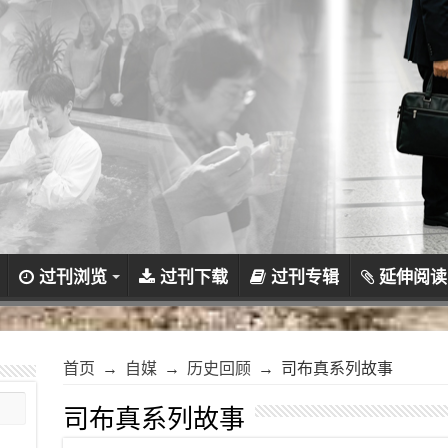
过刊浏览
过刊下载
过刊专辑
延伸阅读
首页
→
自媒
→
历史回顾
→
司布真系列故事
司布真系列故事