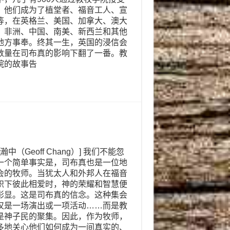
，他们成为了植堂者、福音工人、宣
等，在英格兰、美国、加拿大、澳大
、非洲、中国、南美、新西兰和其他
地方事奉。终其一生，英国的浸信会
数量在司布真的影响下翻了一番。教
院的故事告
张瀚中（Geoff Chang）] 我们不能忽
一个简单事实是，司布真也是一位地
会的牧师。当犹太人和外邦人在福音
帜下彼此相爱时，神的荣耀和智慧便
彰显。这是司布真的信念。这种集会
仅是一场演出或一项活动……而是教
是神子民的聚集。因此，作为牧师，
多地关心他们如何成为一间真实的、