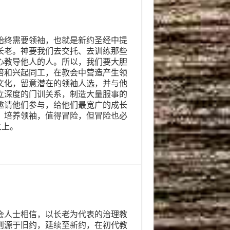
始终需要领袖，也就是新约圣经中提
长老。神要我们去交托、去训练那些
心教导他人的人。所以，我们要大胆
培和兴起同工，在教会中营造产生领
文化，留意潜在的领袖人选，并与他
立深度的门训关系，制造大量服事的
邀请他们参与，给他们最宽广的成长
。培养领袖，值得冒险，但冒险也必
之上。
会人士相信，以长老为代表的治理教
则源于旧约，延续至新约，在初代教