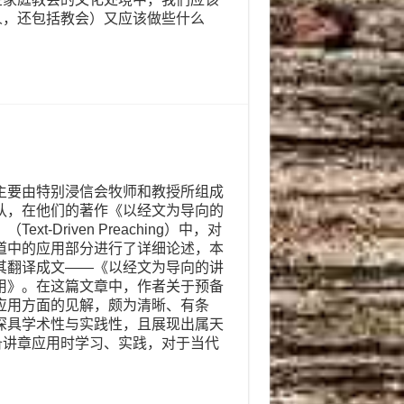
人，还包括教会）又应该做些什么
主要由特别浸信会牧师和教授所组成
队，在他们的著作《以经文为导向的
Text-Driven Preaching）中，对
道中的应用部分进行了详细论述，本
其翻译成文——《以经文为导向的讲
用》。在这篇文章中，作者关于预备
应用方面的见解，颇为清晰、有条
深具学术性与实践性，且展现出属天
备讲章应用时学习、实践，对于当代
。