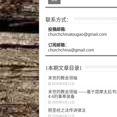
联系方式：
投稿邮箱:
churchchinatougao@gmail.com
订阅邮箱：
churchchina@gmail.com
|本期文章目录|
末世的教会领袖
2026年6月11日
末世的教会领袖 ——基于提摩太后书3:
4:4的事奉装备
2026年6月11日
照圣经之法传讲律法
2026年6月11日