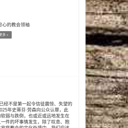
忠心的教会领袖
多 »
”已经不是第一起令信徒震惊、失望的
2025年史蒂芬·劳森向公众认罪，此
的软弱与跌倒，也或近或远地发生在
又一件的坏事情发生，除了叹息、抱
在家庭教会的文化处境中，我们应该