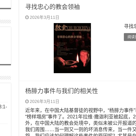
寻找忠心的教会领袖
2026年3月11日
寻找
阅读更
杨腓力事件与我们的相关性
2026年3月11日
1-
近年来，在中国大陆基督徒的视野中，“杨腓力事件
“榜样塌房”事件了。2021年拉维·撒迦利亚被起底，
外，在中国大陆的教会处境中，类似未被公开报道
我们周围……当一则又一则的坏消息传来，当一件
怨，我们应该如何理解这些事件的原因呢？尤其是