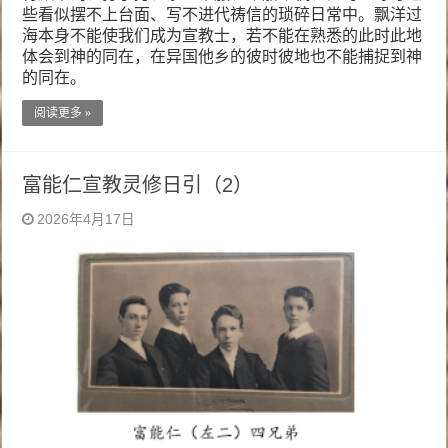
些看似摆不上台面、写不进代祷信的琐碎日常中。飘洋过
海本身不能使我们成为宣教士，若不能在熟悉的此时此地
体会到神的同在，在异国他乡的彼时彼地也不能捕捉到神
的同在。
阅读更多 »
富能仁宣教灵修日引（2）
2026年4月17日