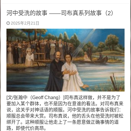
河中受洗的故事 ——司布真系列故事（2）
2025年2月21日
[文/张瀚中（Geoff Chang）]司布真这样做，并不是为了
要加入某个群体，也不是因为在意谁的看法。对司布真来
说，这关乎对神话语的顺服。河中受洗的故事告诉我们：
顺服总会带来大赏。司布真说，他的舌头在他受洗时被松
绑开了。这种顺服让他走上了一条愿意做正确事情的道
路，即使代价高昂。