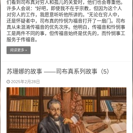
们看到司布真对穷人和孤儿的关爱时，他们也会尊重他。
许多人会说：“好吧，即使我不在乎宗教，但因为这个人
对穷人的工作，我愿意听听他所讲的。”无论在穷人中，
还是怀疑者中，司布真的怜悯为福音打开了一扇门。司布
真从未混淆传福音的优先次序。他明白，传福音和怜悯事
工是两件不同的事，但传福音始终是优先的，而怜悯事工
服务于传福音。
阅读更多 »
苏珊娜的故事 ——司布真系列故事（5）
2025年2月28日