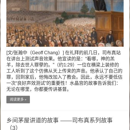
[文/张瀚中（Geoff Chang）] 在礼拜的前几日，司布真站
在讲台上测试声音效果。他宣读的是：“看哪，神的羔
羊，除去世人罪孽的。”（约1:29）一位在横梁上装修的
工人听到了这个仿佛从天上传来的声音。他承认了自己的
罪，回到家后，他悔改加入了教会。因此，永远不要低估
一次“良好声效测试”的重要性！水晶宫的故事告诉我们：
无论在哪里，你都要传讲基督。
阅读更多 »
乡间茅屋讲道的故事 ——司布真系列故事
（3）