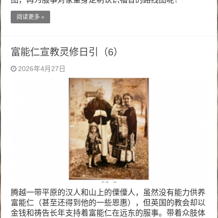
阅读更多 »
富能仁宣教灵修日引（6）
2026年4月27日
腾越一带平原的汉人和山上的傈僳人，虽然没有能力供养
富能仁（甚至还得到他的一些恩惠），但英国的教会却以
金钱和祷告长年支持着富能仁在远东的服事。带着众肢体