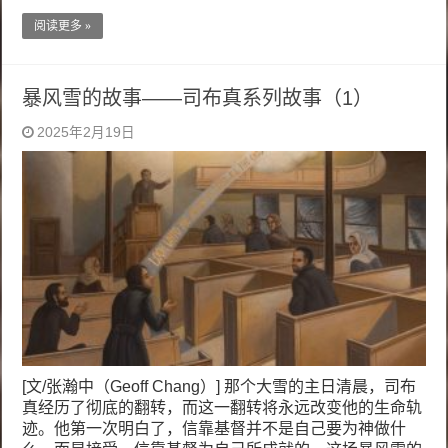
阅读更多 »
暴风雪的故事——司布真系列故事（1）
2025年2月19日
[文/张瀚中（Geoff Chang）] 那个大雪的主日清晨，司布
真经历了彻底的翻转，而这一翻转将永远改变他的生命轨
迹。他第一次明白了，信靠基督并不是自己要为神做什