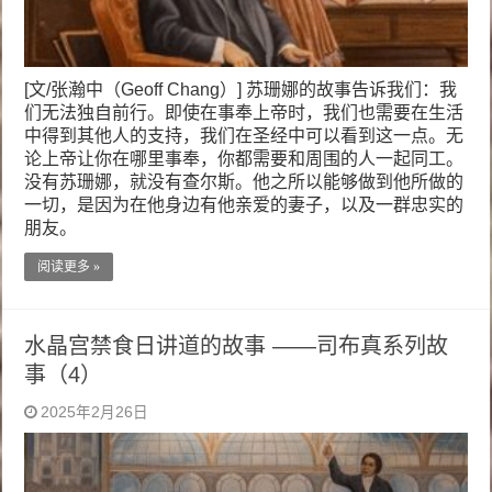
[文/张瀚中（Geoff Chang）] 苏珊娜的故事告诉我们：我
们无法独自前行。即使在事奉上帝时，我们也需要在生活
中得到其他人的支持，我们在圣经中可以看到这一点。无
论上帝让你在哪里事奉，你都需要和周围的人一起同工。
没有苏珊娜，就没有查尔斯。他之所以能够做到他所做的
一切，是因为在他身边有他亲爱的妻子，以及一群忠实的
朋友。
阅读更多 »
水晶宫禁食日讲道的故事 ——司布真系列故
事（4）
2025年2月26日