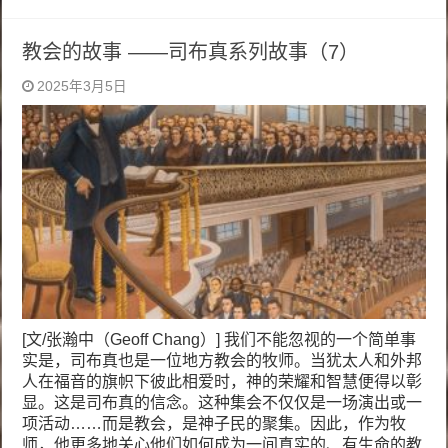
教会的故事 ——司布真系列故事（7）
2025年3月5日
[文/张瀚中（Geoff Chang）] 我们不能忽视的一个简单事
实是，司布真也是一位地方教会的牧师。当犹太人和外邦
人在福音的旗帜下彼此相爱时，神的荣耀和智慧便得以彰
显。这是司布真的信念。这种集会不仅仅是一场演出或一
项活动……而是教会，是神子民的聚集。因此，作为牧
师，他更多地关心他们如何成为一间真实的、有生命的教