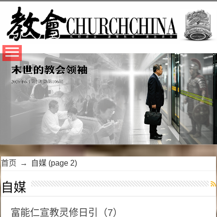
首页
→
自媒
(page 2)
自媒
富能仁宣教灵修日引（7）