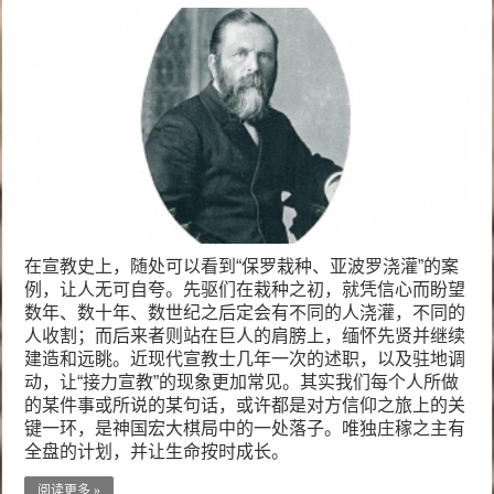
在宣教史上，随处可以看到“保罗栽种、亚波罗浇灌”的案
例，让人无可自夸。先驱们在栽种之初，就凭信心而盼望
数年、数十年、数世纪之后定会有不同的人浇灌，不同的
人收割；而后来者则站在巨人的肩膀上，缅怀先贤并继续
建造和远眺。近现代宣教士几年一次的述职，以及驻地调
动，让“接力宣教”的现象更加常见。其实我们每个人所做
的某件事或所说的某句话，或许都是对方信仰之旅上的关
键一环，是神国宏大棋局中的一处落子。唯独庄稼之主有
全盘的计划，并让生命按时成长。
阅读更多 »