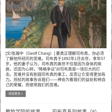
[文/张瀚中（Geoff Chang）] 要真正理解司布真，你必须
了解他所经历的苦难。司布真于1892年1月去世，享年57
岁。他的妻子认为，司布真的离世不仅是因为身体的疾
病，还因为心碎。“降格争议”对司布真是一场巨大的打
击。苦难并没有削弱司布真的事工，反而让它变得更加有
力。拐杖的故事告诉我们——神会为着我们的益处和祂自
己的荣耀，而使用我们的苦难。
阅读更多 »
教牧学院的故事 ——司布真系列故事（8）