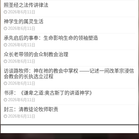
照圣经之法传讲律法
2026年6月11日
神学生的属灵生活
2026年6月11日
承先启后的事奉：生命影响生命的领袖塑造
2026年6月11日
众长老带领的会众制教会治理
2026年6月11日
访谈路牧师：神在祂的教会中掌权 ——记述一间改革宗浸信
会教会的长执选立过程
2026年6月11日
书评：《谦卑之道:奥古斯丁的讲道神学》
2026年6月11日
封三：清教徒论牧师职责
2026年6月11日