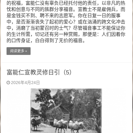
的祝福，富能仁没有辜负已经托付他的责任，以非凡的热
忱和创意与不同的族群分享福音。宣教士不是雇佣兵，而
是金钱买不到、聘不来的志愿军。你在日复一日的服事
中，是否渐渐丧失了起初的爱心？或在汹涌的跨文化冲击
中，消磨了当初蒙召时的士气？尽管福音事工不能保证你
的生计所需，切记还有另一种赏赐，那便是：人们因着你
的口传身证，白白得到了无价的福音。
阅读更多 »
富能仁宣教灵修日引（5）
2026年4月24日