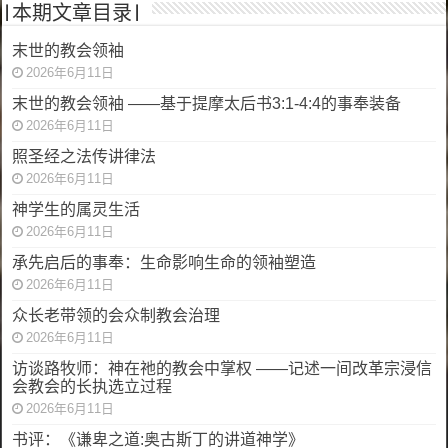
|本期文章目录|
末世的教会领袖
2026年6月11日
末世的教会领袖 ——基于提摩太后书3:1-4:4的事奉装备
2026年6月11日
照圣经之法传讲律法
2026年6月11日
神学生的属灵生活
2026年6月11日
承先启后的事奉：生命影响生命的领袖塑造
2026年6月11日
众长老带领的会众制教会治理
2026年6月11日
访谈路牧师：神在祂的教会中掌权 ——记述一间改革宗浸信
会教会的长执选立过程
2026年6月11日
书评：《谦卑之道:奥古斯丁的讲道神学》