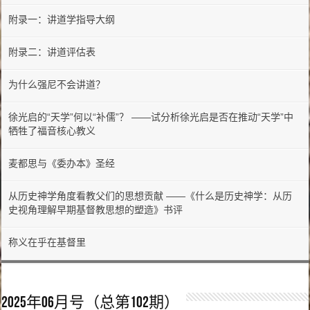
附录一：讲道学指导大纲
附录二：讲道评估表
为什么强尼不会讲道？
徐光启的“天学”何以“补儒”？ ——试分析徐光启是否在推动“天学”中
牺牲了福音核心教义
麦都思与《委办本》圣经
从历史神学角度看教父们的思想贡献 ——《什么是历史神学：从历
史视角理解早期基督教思想的塑造》书评
称义在乎在基督里
2025年06月号（总第102期）