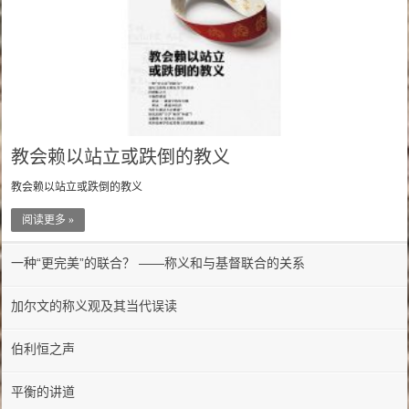
教会赖以站立或跌倒的教义
教会赖以站立或跌倒的教义
阅读更多 »
一种“更完美”的联合？ ——称义和与基督联合的关系
加尔文的称义观及其当代误读
伯利恒之声
平衡的讲道