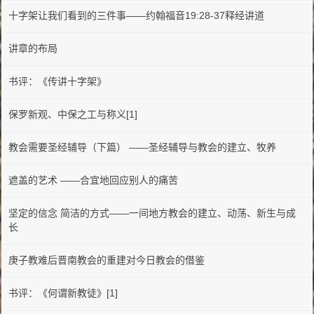
十字架让我们看到的三件事——约翰福音19:28-37释经讲道
讲章的布局
书评：《传讲十字架》
保罗新观、中保之工与称义[1]
教会需要圣经辅导（下篇） ——圣经辅导与教会的建立、牧养
遮盖的艺术 ——合宜地回应别人的痛苦
坚定的信念 简洁的方式——一间地方教会的建立、动荡、新生与成
长
庚子教难后晋南教会的重建对今日教会的借鉴
书评：《何谓新教徒》[1]