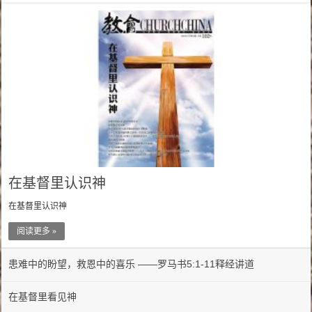
在基督里认识神
在基督里认识神
阅读更多 »
患难中的盼望，救恩中的喜乐 ——罗马书5:1-11释经讲道
在基督里看见神